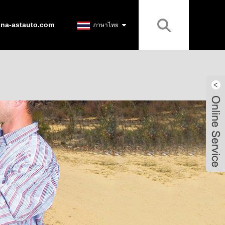
ina-astauto.com
ภาษาไทย