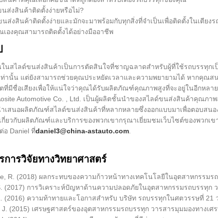
นส่งสินค้าติดตั้งง่ายหรือไม่?
ขนส่งสินค้าติดตั้งง่ายและมักจะมาพร้อมกับทุกสิ่งที่จำเป็นเพื่อติดตั้งในเ
ุณเองคุณสามารถติดตั้งได้อย่างมืออาชีพ
ป
ในสไลด์ขนส่งสินค้าเป็นการตัดสินใจที่ชาญฉลาดสำหรับผู้ที่ใช้รถบรรทุกเป็
ท่านั้น แต่ยังสามารถช่วยคุณประหยัดเวลาและความพยายามได้ หากคุณสนใจ
ลิตที่มีชื่อเสียงเพื่อให้แน่ใจว่าคุณได้รับผลิตภัณฑ์คุณภาพสูงที่จะอยู่ในอีกหลา
osite Automotive Co. , Ltd. เป็นผู้ผลิตชั้นนำของสไลด์ขนส่งสินค้าคุ
ำเสนอผลิตภัณฑ์สไลด์ขนส่งสินค้าที่หลากหลายซึ่งออกแบบมาเพื่อตอบสนอ
เติมเกี่ยวกับผลิตภัณฑ์และบริการของพวกเขากรุณาเยี่ยมชมเว็บไซต์ของพวกเขาท
่อ Daniel ที่
daniel3@china-astauto.com
.
รการวิจัยทางวิทยาศาสตร์
ge, R. (2018) ผลกระทบของความก้าวหน้าทางเทคโนโลยีในอุตสาหกรรมรถบ
 S. (2017) การวิเคราะห์ปัญหาด้านความปลอดภัยในอุตสาหกรรมรถบรรทุก 
 L. (2016) ความท้าทายและโอกาสสำหรับ บริษัท รถบรรทุกในศตวรรษที่ 21
, J. (2015) เศรษฐศาสตร์ของอุตสาหกรรมรถบรรทุก วารสารมุมมองทางเศรษฐ