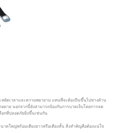
ณประหยัดเวลาและความพยายาม แทนที่จะต้องปีนขึ้นไปทางด้าน
ง่ายดาย นอกจากนี้ยังสามารถป้องกันการบาดเจ็บโดยการลด
ที่ปลอดภัยยิ่งขึ้นเช่นกัน
าดใหญ่พร้อมเตียงยาวหรือเตียงสั้น สิ่งสำคัญคือต้องแน่ใจ