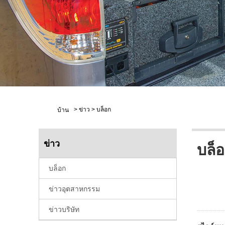
>
ข่าว
>
บล็อก
บ้าน
ข่าว
บล็
บล็อก
ข่าวอุตสาหกรรม
ข่าวบริษัท