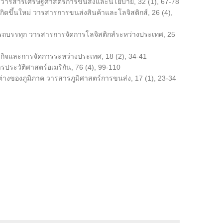
ุก วารสารเศรษฐศาสตร์การขนส่งและนโยบาย, 32 (1), 67-78
ดขึ้นใหม่ วารสารการขนส่งสินค้าและโลจิสติกส์, 26 (4),
ถบรรทุก วารสารการจัดการโลจิสติกส์ระหว่างประเทศ, 25
กิจและการจัดการระหว่างประเทศ, 18 (2), 34-41
ประวัติศาสตร์อเมริกัน, 76 (4), 99-110
่างของภูมิภาค วารสารภูมิศาสตร์การขนส่ง, 17 (1), 23-34