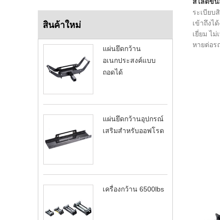
สไลด์ขนส
ระเบียบส
เข้าถึงไ
สินค้าใหม่
เยี่ยม ไ
หายต่อร
แผ่นยึดกว้าน
อเนกประสงค์แบบ
ถอดได้
แผ่นยึดกว้านอุปกรณ์
เสริมสำหรับออฟโรด
เครื่องกว้าน 6500lbs