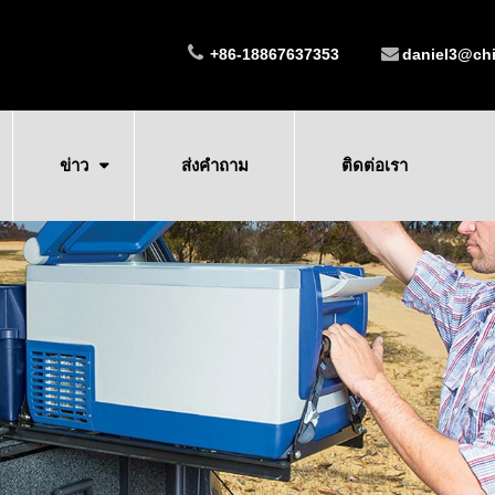
+86-18867637353
daniel3@ch
ข่าว
ส่งคำถาม
ติดต่อเรา