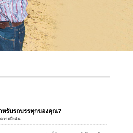
Live
สำหรับรถบรรทุกของคุณ?
ความถึงฉัน