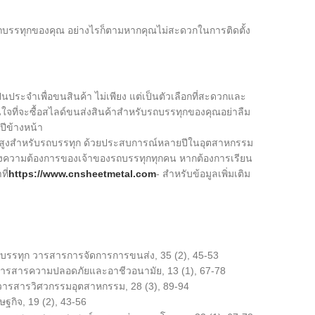
ตียงรถบรรทุกของคุณ อย่างไรก็ตามหากคุณไม่สะดวกในการติดตั้ง
นประจำเพื่อขนสินค้า ไม่เพียง แต่เป็นตัวเลือกที่สะดวกและ
ที่จะซื้อสไลด์ขนส่งสินค้าสำหรับรถบรรทุกของคุณอย่าลืม
ยปีข้างหน้า
ณภาพสูงสำหรับรถบรรทุก ด้วยประสบการณ์หลายปีในอุตสาหกรรม
งความต้องการของเจ้าของรถบรรทุกทุกคน หากต้องการเรียน
ี่
https://www.cnsheetmetal.com
- สำหรับข้อมูลเพิ่มเติม
รรทุก วารสารการจัดการการขนส่ง, 35 (2), 45-53
วารสารความปลอดภัยและอาชีวอนามัย, 13 (1), 67-78
 วารสารวิศวกรรมอุตสาหกรรม, 28 (3), 89-94
กิจ, 19 (2), 43-56