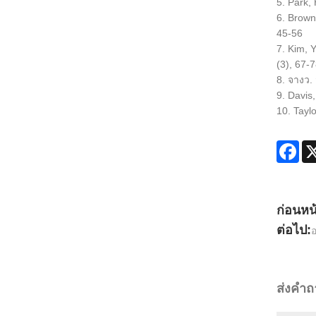
5. Park
6. Brown
45-56
7. Kim,
(3), 67-
8. จางว.
9. Davis
10. Tayl
Fac
ก่อนหน
ต่อไป:
อ
ส่งคำ