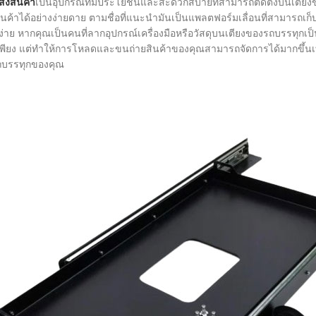
่งสินค้า
เป็นอุปกรณ์ที่มีประโยชน์และสะดวกสบายที่สามารถติดตั้งบนเตี
ินค้าได้อย่างง่ายดาย ตามชื่อที่แนะนำมันเป็นแพลตฟอร์มเลื่อนที่สามารถเ
ด้ง่าย หากคุณเป็นคนที่ลากอุปกรณ์เครื่องมือหรือวัสดุบนเตียงของรถบรรทุก
ม่เพียง แต่ทำให้การโหลดและขนถ่ายสินค้าของคุณสามารถจัดการได้มากขึ้นเท
ถบรรทุกของคุณ